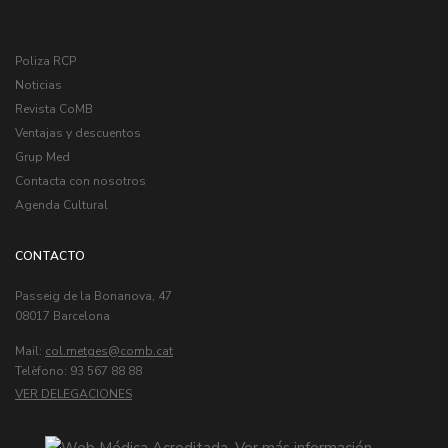
Poliza RCP
Noticias
Revista CoMB
Ventajas y descuentos
Grup Med
Contacta con nosotros
Agenda Cultural
CONTACTO
Passeig de la Bonanova, 47
08017 Barcelona
Mail:
col.metges
Telèfono: 93 567 88 88
VER DELEGACIONES