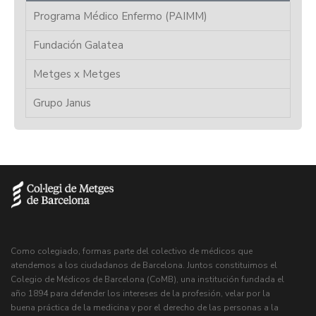
Programa Médico Enfermo (PAIMM)
Fundación Galatea
Metges x Metges
Grupo Janus
Como colegiado, formas parte del colectivo de médicos que
atendemos a los ciudadanos de Barcelona. Juntos constituimos el
Colegio de Médicos de Barcelona (CoMB), una institución fundada el
año 1894 para defender los intereses de la profesión, velar por la
buena práctica de la medicina y por el derecho de las personas a la