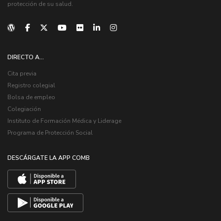
protección de su salud.
DIRECTO A...
Cita previa
Registro colegial
Bolsa de empleo
Colegiación
Instituto de Formación Médica y Liderage
Programa de Protección Social
DESCÁRGATE LA APP COMB