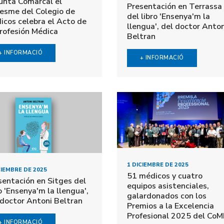
Junta Comarcal el
Presentación en Terrassa
esme del Colegio de
del libro 'Ensenya'm la
icos celebra el Acto de
llengua', del doctor Anton
Profesión Médica
Beltran
+ INFORMACIÓ
+ INFORMACIÓ
1 DICIEMBRE DE 2025
CIEMBRE DE 2025
51 médicos y cuatro
sentación en Sitges del
equipos asistenciales,
o 'Ensenya'm la llengua',
galardonados con los
 doctor Antoni Beltran
Premios a la Excelencia
Profesional 2025 del Co
+ INFORMACIÓ