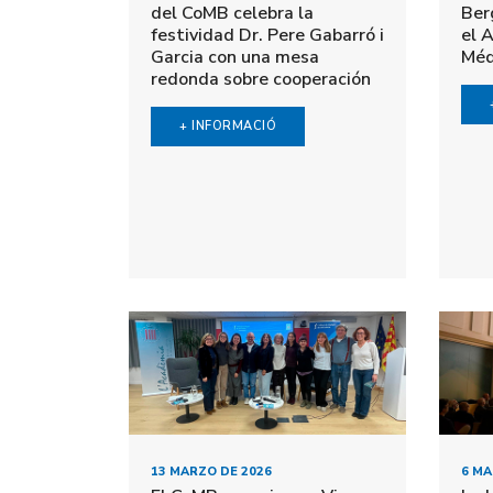
del CoMB celebra la
Ber
festividad Dr. Pere Gabarró i
el 
Garcia con una mesa
Méd
redonda sobre cooperación
+ INFORMACIÓ
13 MARZO DE 2026
6 MA