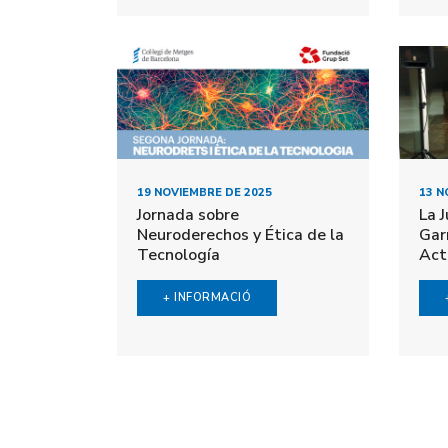
19 NOVIEMBRE DE 2025
13 N
Jornada sobre
La 
Neuroderechos y Ética de la
Gar
Tecnología
Act
+ INFORMACIÓ