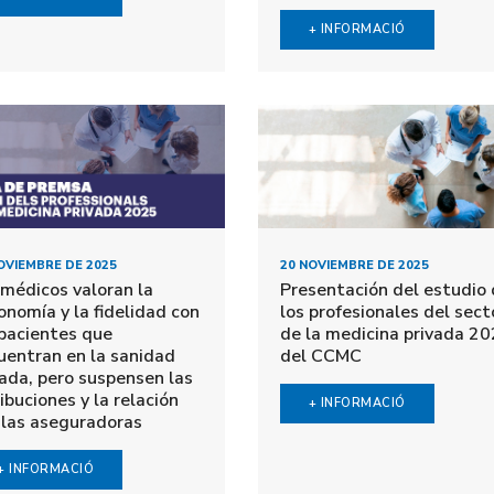
+ INFORMACIÓ
OVIEMBRE DE 2025
20 NOVIEMBRE DE 2025
 médicos valoran la
Presentación del estudio
onomía y la fidelidad con
los profesionales del sect
 pacientes que
de la medicina privada 2
uentran en la sanidad
del CCMC
vada, pero suspensen las
ibuciones y la relación
+ INFORMACIÓ
 las aseguradoras
+ INFORMACIÓ