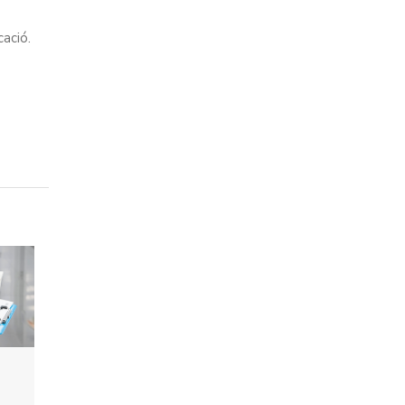
ació.