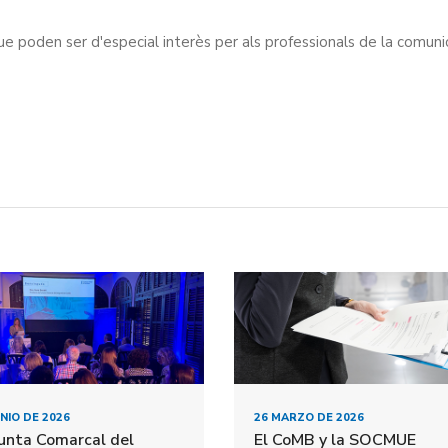
e poden ser d'especial interès per als professionals de la comunic
UNIO DE 2026
26 MARZO DE 2026
Junta Comarcal del
El CoMB y la SOCMUE