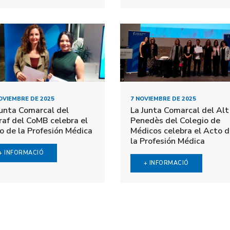
OVIEMBRE DE 2025
7 NOVIEMBRE DE 2025
Junta Comarcal del
La Junta Comarcal del Alt
raf del CoMB celebra el
Penedès del Colegio de
o de la Profesión Médica
Médicos celebra el Acto 
la Profesión Médica
+ INFORMACIÓ
+ INFORMACIÓ