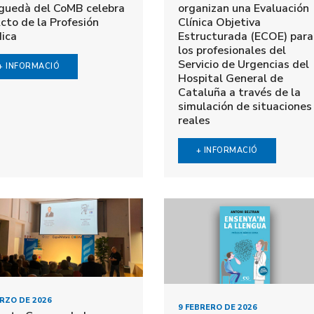
guedà del CoMB celebra
organizan una Evaluación
Acto de la Profesión
Clínica Objetiva
ica
Estructurada (ECOE) para
los profesionales del
Servicio de Urgencias del
+ INFORMACIÓ
Hospital General de
Cataluña a través de la
simulación de situaciones
reales
+ INFORMACIÓ
RZO DE 2026
9 FEBRERO DE 2026