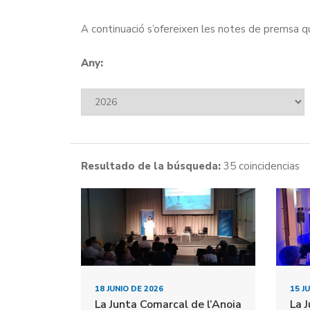
A continuació s’ofereixen les notes de premsa qu
Any:
Resultado de la búsqueda:
35 coincidencias
18 JUNIO DE 2026
15 J
La Junta Comarcal de l’Anoia
La 