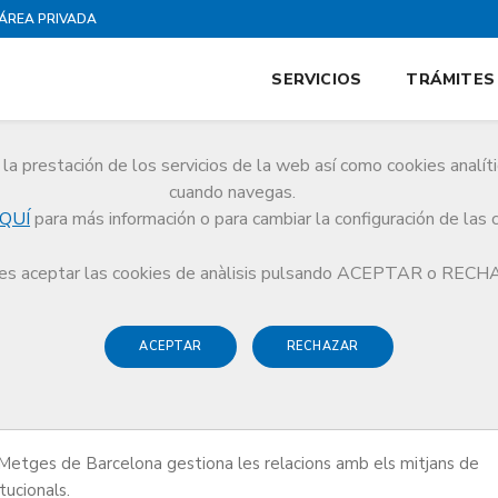
ÁREA PRIVADA
SERVICIOS
TRÁMITES
la prestación de los servicios de la web así como cookies analít
cuando navegas.
QUÍ
para más información o para cambiar la configuración de las 
sa
s aceptar las cookies de anàlisis pulsando ACEPTAR o REC
ACEPTAR
RECHAZAR
Metges de Barcelona gestiona les relacions amb els mitjans de
tucionals.