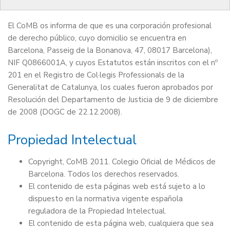
demás dominios registrados a su nombre.
El CoMB os informa de que es una corporación profesional
de derecho público, cuyo domicilio se encuentra en
Barcelona, Passeig de la Bonanova, 47, 08017 Barcelona),
NIF Q0866001A, y cuyos Estatutos están inscritos con el nº
201 en el Registro de Col·legis Professionals de la
Generalitat de Catalunya, los cuales fueron aprobados por
Resolución del Departamento de Justicia de 9 de diciembre
de 2008 (DOGC de 22.12.2008).
Propiedad Intelectual
Copyright, CoMB 2011. Colegio Oficial de Médicos de
Barcelona. Todos los derechos reservados.
El contenido de esta páginas web está sujeto a lo
dispuesto en la normativa vigente española
reguladora de la Propiedad Intelectual.
El contenido de esta página web, cualquiera que sea