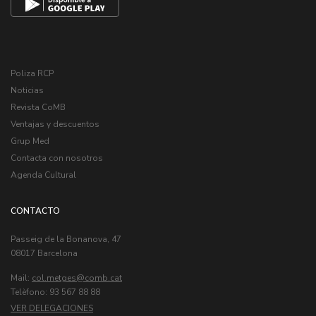
Poliza RCP
Noticias
Revista CoMB
Ventajas y descuentos
Grup Med
Contacta con nosotros
Agenda Cultural
CONTACTO
Passeig de la Bonanova, 47
08017 Barcelona
Mail:
col.metges
Telèfono: 93 567 88 88
VER DELEGACIONES