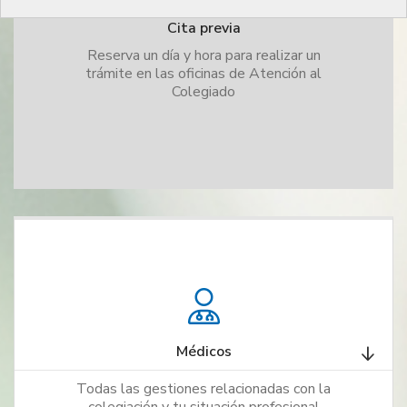
Cita previa
Reserva un día y hora para realizar un
trámite en las oficinas de Atención al
Colegiado
Médicos
Todas las gestiones relacionadas con la