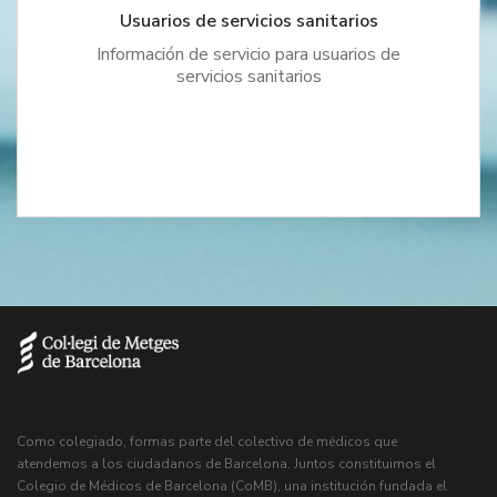
Usuarios de servicios sanitarios
Información de servicio para usuarios de
servicios sanitarios
Como colegiado, formas parte del colectivo de médicos que
atendemos a los ciudadanos de Barcelona. Juntos constituimos el
Colegio de Médicos de Barcelona (CoMB), una institución fundada el