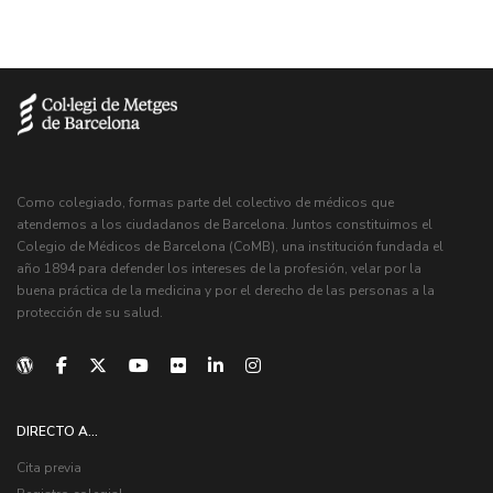
Como colegiado, formas parte del colectivo de médicos que
atendemos a los ciudadanos de Barcelona. Juntos constituimos el
Colegio de Médicos de Barcelona (CoMB), una institución fundada el
año 1894 para defender los intereses de la profesión, velar por la
buena práctica de la medicina y por el derecho de las personas a la
protección de su salud.
DIRECTO A...
Cita previa