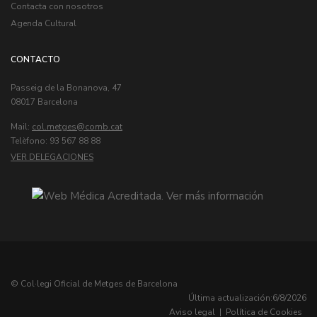
Contacta con nosotros
Agenda Cultural
CONTACTO
Passeig de la Bonanova, 47
08017 Barcelona
Mail:
col.metges
Telèfono: 93 567 88 88
VER DELEGACIONES
© Col·legi Oficial de Metges de Barcelona
Última actualización:
6/8/2026
Aviso legal
|
Política de Cookies