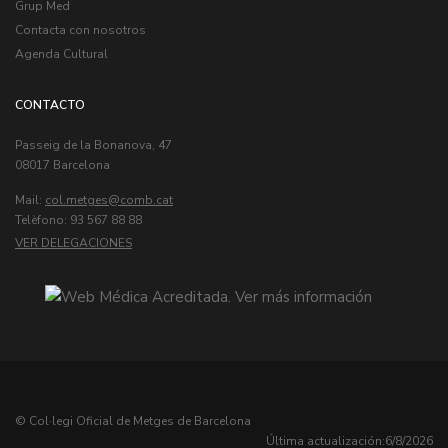
Grup Med
Contacta con nosotros
Agenda Cultural
CONTACTO
Passeig de la Bonanova, 47
08017 Barcelona
Mail:
col.metges
Telèfono: 93 567 88 88
VER DELEGACIONES
© Col·legi Oficial de Metges de Barcelona
Última actualización:
6/8/2026