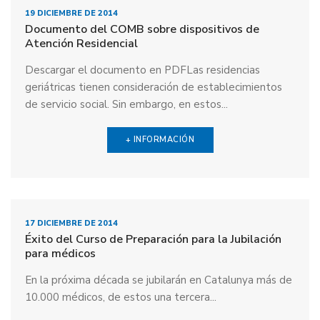
19 DICIEMBRE DE 2014
Documento del COMB sobre dispositivos de
Atención Residencial
Descargar el documento en PDFLas residencias
geriátricas tienen consideración de establecimientos
de servicio social. Sin embargo, en estos...
+ INFORMACIÓN
17 DICIEMBRE DE 2014
Éxito del Curso de Preparación para la Jubilación
para médicos
En la próxima década se jubilarán en Catalunya más de
10.000 médicos, de estos una tercera...