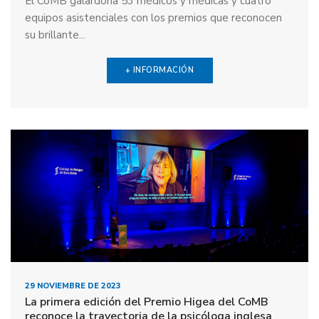
El CoMB galardona 53 médicos y médicas y cuatro
equipos asistenciales con los premios que reconocen
su brillante...
+ INFORMACIÓN
29 NOVIEMBRE DE 2023
La primera edición del Premio Higea del CoMB
reconoce la trayectoria de la psicóloga inglesa