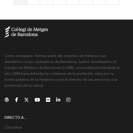
Como colegiado, formas parte del colectivo de médicos que
atendemos a los ciudadanos de Barcelona. Juntos constituimos el
Colegio de Médicos de Barcelona (CoMB), una institución fundada el
año 1894 para defender los intereses de la profesión, velar por la
buena práctica de la medicina y por el derecho de las personas a la
protección de su salud.
DIRECTO A...
Cita previa