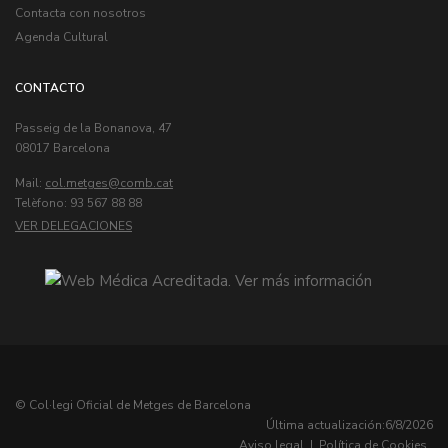
Contacta con nosotros
Agenda Cultural
CONTACTO
Passeig de la Bonanova, 47
08017 Barcelona
Mail:
col.metges
Telèfono: 93 567 88 88
VER DELEGACIONES
© Col·legi Oficial de Metges de Barcelona
Última actualización:
6/8/2026
Aviso legal
|
Política de Cookies