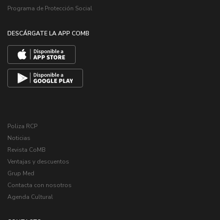
Programa de Protección Social
DESCÁRGATE LA APP COMB
Poliza RCP
Noticias
Revista CoMB
Ventajas y descuentos
Grup Med
Contacta con nosotros
Agenda Cultural