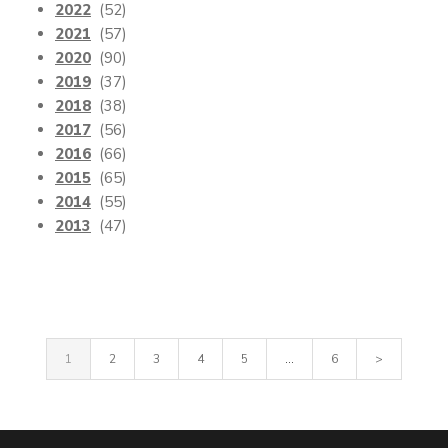
2022
(52)
2021
(57)
2020
(90)
2019
(37)
2018
(38)
2017
(56)
2016
(66)
2015
(65)
2014
(55)
2013
(47)
1
2
3
4
5
...
6
>