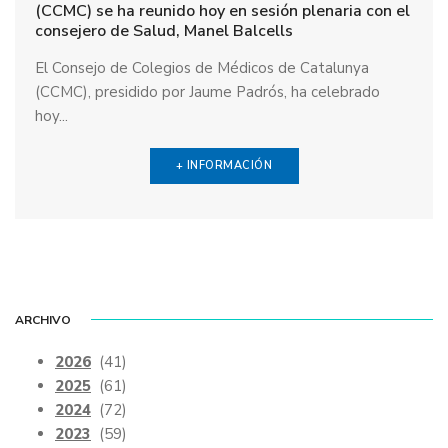
(CCMC) se ha reunido hoy en sesión plenaria con el
consejero de Salud, Manel Balcells
El Consejo de Colegios de Médicos de Catalunya
(CCMC), presidido por Jaume Padrós, ha celebrado
hoy...
+ INFORMACIÓN
ARCHIVO
2026
(41)
2025
(61)
2024
(72)
2023
(59)