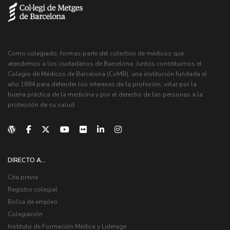
Como colegiado, formas parte del colectivo de médicos que
atendemos a los ciudadanos de Barcelona. Juntos constituimos el
Colegio de Médicos de Barcelona (CoMB), una institución fundada el
año 1894 para defender los intereses de la profesión, velar por la
buena práctica de la medicina y por el derecho de las personas a la
protección de su salud.
DIRECTO A...
Cita previa
Registro colegial
Bolsa de empleo
Colegiación
Instituto de Formación Médica y Liderage