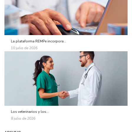
La plataforma REMPe incorpora...
10 julio de 2026
Los veterinarios y los...
8 julio de 2026