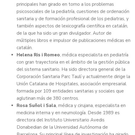
principales han girado en torno a los problemas
psicosociales de la pediatría, cuestiones de ordenación
sanitaria y de formación profesional de los pediatras, y
también aspectos de lexicografía científica en catalán,
de la que ha sido un gran divulgador. Autor de
múltiples libros e impulsor de publicaciones médicas en
catalán.
Helena Ris i Romeo
, médica especialista en pediatría
con gran trayectoria en el ámbito de la gestión pública
del sistema sanitario. Ha sido directora general de la
Corporación Sanitaria Parc Taulí y actualmente dirige la
Unión Catalana de Hospitales, asociación empresarial
formada por 109 entidades sanitarias y sociales que
aglutinan más de 380 centros.
Rosa Suñol i Sala
, médica y cirujana, especialista en
medicina interna y en neumología. Desde 1989 es
directora del Instituto Universitario Avedis
Donabedian de la Universidad Autónoma de
Barcelona. Su principal línea de investigación ha girado