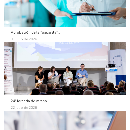
Aprobación de la “pasarela”...
31 julio de 2026
24ª Jornada de Verano...
22 julio de 2026