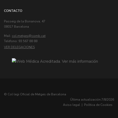
CONTACTO
Passeig de la Bonanova, 47
08017 Barcelona
Mail:
col.metges
Telèfono: 93 567 88 88
VER DELEGACIONES
© Col·legi Oficial de Metges de Barcelona
Última actualización:
7/8/2026
Aviso legal
|
Política de Cookies