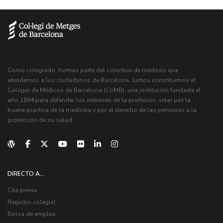
Como colegiado, formas parte del colectivo de médicos que
atendemos a los ciudadanos de Barcelona. Juntos constituimos el
Colegio de Médicos de Barcelona (CoMB), una institución fundada el
año 1894 para defender los intereses de la profesión, velar por la
buena práctica de la medicina y por el derecho de las personas a la
protección de su salud.
DIRECTO A...
Cita previa
Registro colegial
Bolsa de empleo