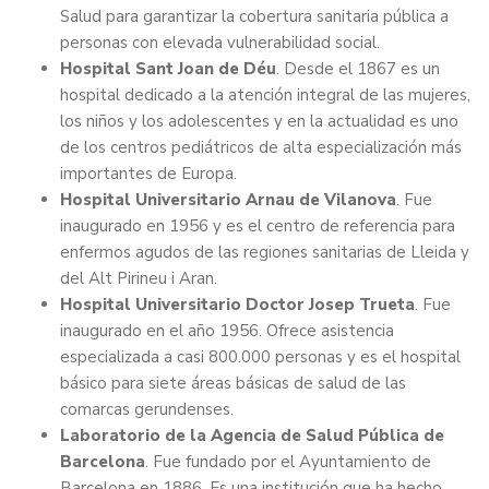
Salud para garantizar la cobertura sanitaria pública a
personas con elevada vulnerabilidad social.
Hospital Sant Joan de Déu
. Desde el 1867 es un
hospital dedicado a la atención integral de las mujeres,
los niños y los adolescentes y en la actualidad es uno
de los centros pediátricos de alta especialización más
importantes de Europa.
Hospital Universitario Arnau de Vilanova
. Fue
inaugurado en 1956 y es el centro de referencia para
enfermos agudos de las regiones sanitarias de Lleida y
del Alt Pirineu i Aran.
Hospital Universitario Doctor Josep Trueta
. Fue
inaugurado en el año 1956. Ofrece asistencia
especializada a casi 800.000 personas y es el hospital
básico para siete áreas básicas de salud de las
comarcas gerundenses.
Laboratorio de la Agencia de Salud Pública de
Barcelona
. Fue fundado por el Ayuntamiento de
Barcelona en 1886. Es una institución que ha hecho