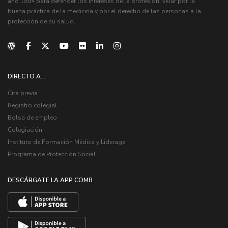
año 1894 para defender los intereses de la profesión, velar por la
buena práctica de la medicina y por el derecho de las personas a la
protección de su salud.
DIRECTO A...
Cita previa
Registro colegial
Bolsa de empleo
Colegiación
Instituto de Formación Médica y Liderage
Programa de Protección Social
DESCÁRGATE LA APP COMB