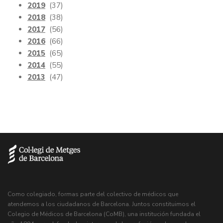
2019
(37)
2018
(38)
2017
(56)
2016
(66)
2015
(65)
2014
(55)
2013
(47)
Como colegiado, formas parte del colectivo de médicos que
atendemos a los ciudadanos de Barcelona. Juntos constituimos el
Colegio de Médicos de Barcelona (CoMB), una institución fundada el