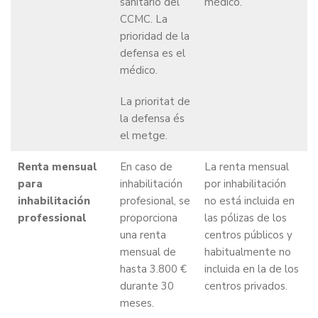
sanitario del
médico.
CCMC. La
prioridad de la
defensa es el
médico.
La prioritat de
la defensa és
el metge.
Renta mensual
En caso de
La renta mensual
para
inhabilitación
por inhabilitación
inhabilitación
profesional, se
no está incluida en
professional
proporciona
las pólizas de los
una renta
centros públicos y
mensual de
habitualmente no
hasta 3.800 €
incluida en la de los
durante 30
centros privados.
meses.