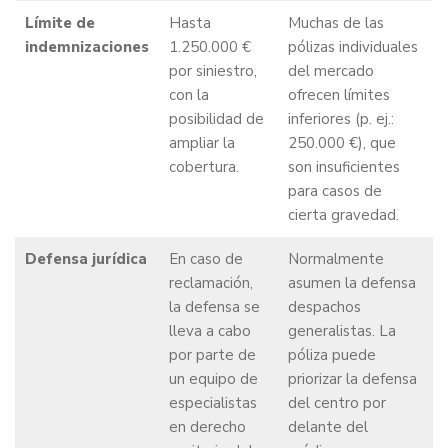
Límite de
Hasta
Muchas de las
indemnizaciones
1.250.000 €
pólizas individuales
por siniestro,
del mercado
con la
ofrecen límites
posibilidad de
inferiores (p. ej.:
ampliar la
250.000 €), que
cobertura.
son insuficientes
para casos de
cierta gravedad.
Defensa jurídica
En caso de
Normalmente
reclamación,
asumen la defensa
la defensa se
despachos
lleva a cabo
generalistas. La
por parte de
póliza puede
un equipo de
priorizar la defensa
especialistas
del centro por
en derecho
delante del