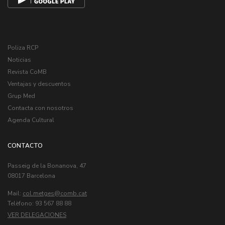
Poliza RCP
Noticias
Revista CoMB
Ventajas y descuentos
Grup Med
Contacta con nosotros
Agenda Cultural
CONTACTO
Passeig de la Bonanova, 47
08017 Barcelona
Mail:
col.metges
Telèfono: 93 567 88 88
VER DELEGACIONES