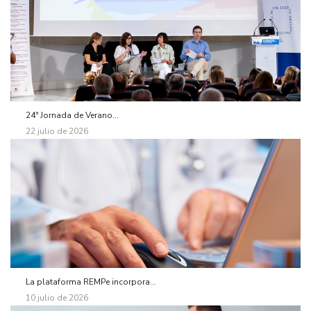
24ª Jornada de Verano...
22 julio de 2026
La plataforma REMPe incorpora...
10 julio de 2026