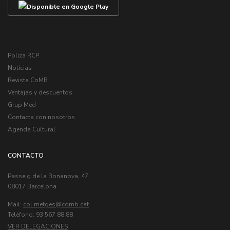
Poliza RCP
Noticias
Revista CoMB
Ventajas y descuentos
Grup Med
Contacta con nosotros
Agenda Cultural
CONTACTO
Passeig de la Bonanova, 47
08017 Barcelona
Mail:
col.metges
Telèfono: 93 567 88 88
VER DELEGACIONES