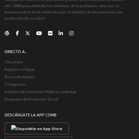
año 1894 para defender los intereses de la profesión, velar por la
buena práctica de la medicina y por el derecho de las personas a la
protección de su salud.
DIRECTO A...
Cita previa
Registro colegial
Bolsa de empleo
Colegiación
Instituto de Formación Médica y Liderage
Programa de Protección Social
DESCÁRGATE LA APP COMB