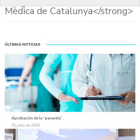
Congrés de la Professió
Mèdica de Catalunya</strong>
ÚLTIMAS NOTICIAS
Aprobación de la “pasarela”...
31 julio de 2026