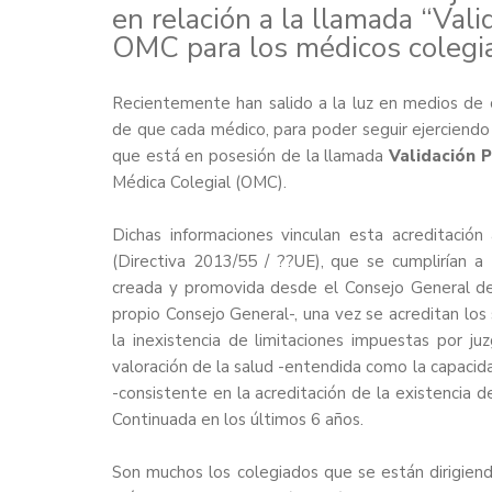
en relación a la llamada “Vali
OMC para los médicos colegi
Recientemente han salido a la luz en medios de 
de que cada médico, para poder seguir ejerciendo l
que está en posesión de la llamada
Validación P
Médica Colegial (OMC).
Dichas informaciones vinculan esta acreditació
(Directiva 2013/55 / ??UE), que se cumplirían a
creada y promovida desde el Consejo General de 
propio Consejo General-, una vez se acreditan los s
la inexistencia de limitaciones impuestas por juzg
valoración de la salud -entendida como la capacidad p
-consistente en la acreditación de la existencia de
Continuada en los últimos 6 años.
Son muchos los colegiados que se están dirigien