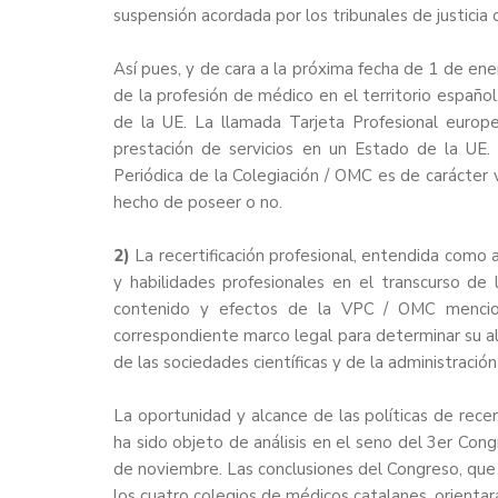
suspensión acordada por los tribunales de justicia 
Así pues, y de cara a la próxima fecha de 1 de ene
de la profesión de médico en el territorio español,
de la UE. La llamada Tarjeta Profesional europe
prestación de servicios en un Estado de la UE.
Periódica de la Colegiación / OMC es de carácter v
hecho de poseer o no.
2)
La recertificación profesional, entendida como 
y habilidades profesionales en el transcurso de 
contenido y efectos de la VPC / OMC mencion
correspondiente marco legal para determinar su alc
de las sociedades científicas y de la administración 
La oportunidad y alcance de las políticas de recer
ha sido objeto de análisis en el seno del
3er Cong
de noviembre. Las conclusiones del Congreso, que 
los cuatro colegios de médicos catalanes, orienta