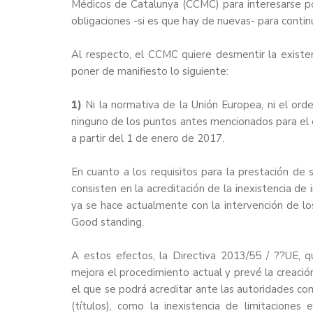
Médicos de Catalunya (CCMC) para interesarse por
obligaciones -si es que hay de nuevas- para continu
Al respecto, el CCMC quiere desmentir la existenc
poner de manifiesto lo siguiente:
1)
Ni la normativa de la Unión Europea, ni el orde
ninguno de los puntos antes mencionados para el ej
a partir del 1 de enero de 2017.
En cuanto a los requisitos para la prestación d
consisten en la acreditación de la inexistencia de i
ya se hace actualmente con la intervención de 
Good standing.
A estos efectos, la Directiva 2013/55 / ??UE, q
mejora el procedimiento actual y prevé la creación
el que se podrá acreditar ante las autoridades co
(títulos), como la inexistencia de limitaciones e