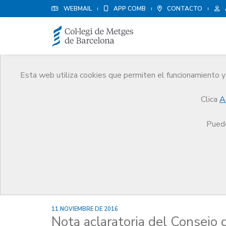
WEBMAIL
APP COMB
CONTACTO
Esta web utiliza cookies que permiten el funcionamiento y 
Noticias
Clica
A
Comunicación
Noticias
Nota aclaratoria del Consejo de Colegios de Médicos de Ca
Puede
11 NOVIEMBRE DE 2016
Nota aclaratoria del Consejo