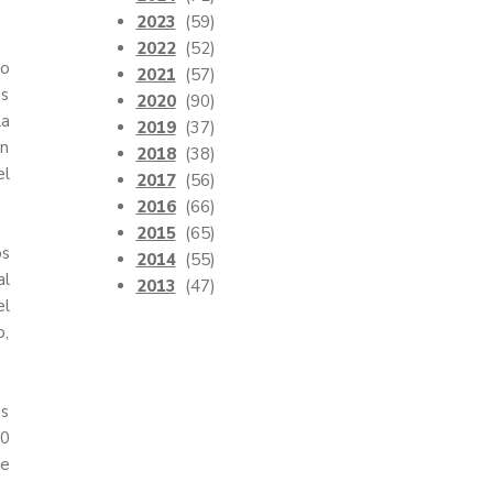
2023
(59)
2022
(52)
io
2021
(57)
es
2020
(90)
la
2019
(37)
ón
2018
(38)
el
2017
(56)
2016
(66)
2015
(65)
os
2014
(55)
al
2013
(47)
el
o,
os
10
de