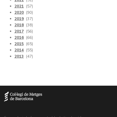
2021
(57)
2020
(90)
2019
(37)
2018
(38)
2017
(56)
2016
(66)
2015
(65)
2014
(55)
2013
(47)