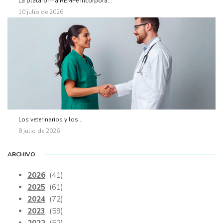
La plataforma REMPe incorpora...
10 julio de 2026
Los veterinarios y los...
8 julio de 2026
ARCHIVO
2026
(41)
2025
(61)
2024
(72)
2023
(59)
2022
(52)