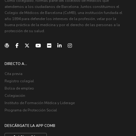
Como colegiado, formas parte del colectivo de médicos que
atendemos a los ciudadanos de Barcelona. Juntos constituimos el
Colegio de Médicos de Barcelona (CoMB), una institución fundada el
año 1894 para defender los intereses de la profesión, velar por la
buena práctica de la medicina y por el derecho de las personas a la
protección de su salud.
DIRECTO A...
Cita previa
Registro colegial
Bolsa de empleo
Colegiación
Instituto de Formación Médica y Liderage
Programa de Protección Social
DESCÁRGATE LA APP COMB