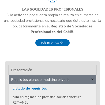
LAS SOCIEDADES PROFESIONALES
Si la actividad por cuenta propia se realiza en el marco de
una sociedad profesional, es necesario que ésta esté inscrita
obligatoriamente en el
Registro de Sociedades
Profesionales del CoMB.
MÁS INFORMACIÓN
Presentación
Requisitos ejercicio medicina privada
Listado de requisitos
Alta en régimen de previsión social: cobertura
RETA/MEL