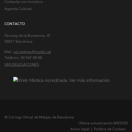
Contacta con nosotros
Agenda Cultural
CONTACTO
Passeig de la Bonanova, 47
08017 Barcelona
Mail:
col.metges
Telèfono: 93 567 88 88
VER DELEGACIONES
© Col·legi Oficial de Metges de Barcelona
Última actualización:
6/8/2026
Aviso legal
|
Política de Cookies