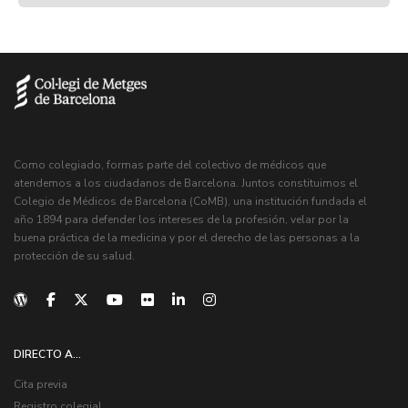
Como colegiado, formas parte del colectivo de médicos que
atendemos a los ciudadanos de Barcelona. Juntos constituimos el
Colegio de Médicos de Barcelona (CoMB), una institución fundada el
año 1894 para defender los intereses de la profesión, velar por la
buena práctica de la medicina y por el derecho de las personas a la
protección de su salud.
DIRECTO A...
Cita previa
Registro colegial