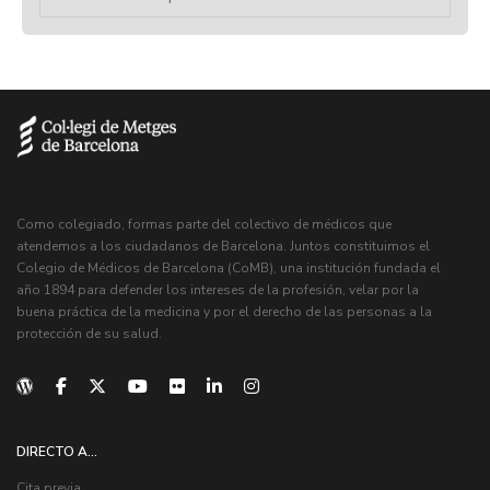
Como colegiado, formas parte del colectivo de médicos que
atendemos a los ciudadanos de Barcelona. Juntos constituimos el
Colegio de Médicos de Barcelona (CoMB), una institución fundada el
año 1894 para defender los intereses de la profesión, velar por la
buena práctica de la medicina y por el derecho de las personas a la
protección de su salud.
DIRECTO A...
Cita previa