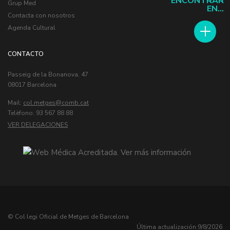
ENCONTRAR
Grup Med
EN...
Contacta con nosotros
Agenda Cultural
CONTACTO
Passeig de la Bonanova, 47
08017 Barcelona
Mail:
col.metges
Telèfono: 93 567 88 88
VER DELEGACIONES
© Col·legi Oficial de Metges de Barcelona
Última actualización:
9/8/2026