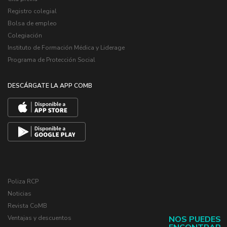
Registro colegial
Bolsa de empleo
Colegiación
Instituto de Formación Médica y Liderage
Programa de Protección Social
DESCÁRGATE LA APP COMB
Poliza RCP
Noticias
Revista CoMB
Ventajas y descuentos
NOS PUEDES