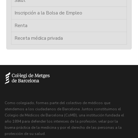
Salut
Inscripción a la Bolsa de Empleo
Renta
Receta médica privada
Como colegiado, formas parte del colectivo de médicos que
atendemos a los ciudadanos de Barcelona. Juntos constituimos el
Colegio de Médicos de Barcelona (CoMB), una institución fundada el
año 1894 para defender los intereses de la profesión, velar por la
buena práctica de la medicina y por el derecho de las personas a la
protección de su salud.