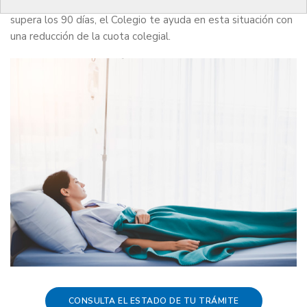
afecta al desarrollo normal de tu trabajo y la baja laboral
supera los 90 días, el Colegio te ayuda en esta situación con
una reducción de la cuota colegial.
CONSULTA EL ESTADO DE TU TRÁMITE