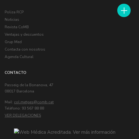
Poliza RCP
Noticias
Revista CoMB
Ventajas y descuentos
Grup Med
Contacta con nosotros
Agenda Cultural
CONTACTO
Passeig de la Bonanova, 47
08017 Barcelona
Mail:
col.metges
Telèfono: 93 567 88 88
VER DELEGACIONES