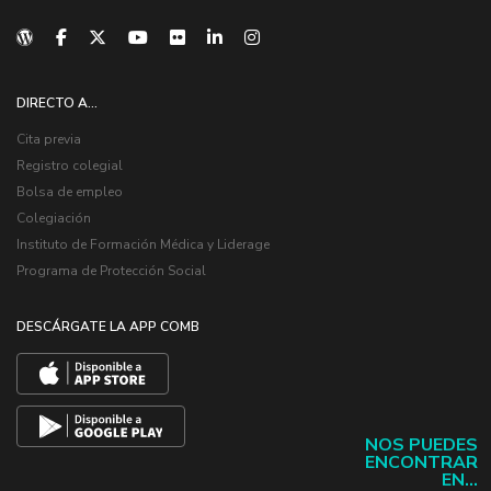
DIRECTO A...
Cita previa
Registro colegial
Bolsa de empleo
Colegiación
Instituto de Formación Médica y Liderage
Programa de Protección Social
DESCÁRGATE LA APP COMB
NOS PUEDES
ENCONTRAR
EN...