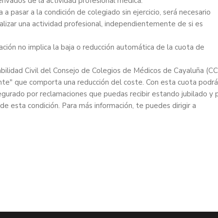
rivados de la actividad profesional médica.
 a pasar a la condición de colegiado sin ejercicio, será necesario
alizar una actividad profesional, independientemente de si es
lación no implica la baja o reducción automática de la cuota de
abilidad Civil del Consejo de Colegios de Médicos de Cayaluña (C
ente" que comporta una reducción del coste. Con esta cuota podrá
gurado por reclamaciones que puedas recibir estando jubilado y 
de esta condición. Para más información, te puedes dirigir a