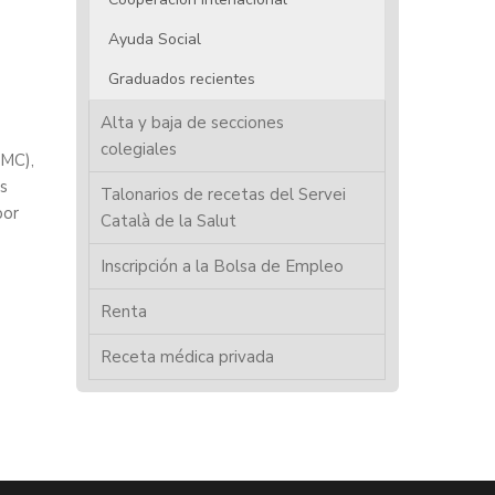
Ayuda Social
Graduados recientes
Alta y baja de secciones
colegiales
CMC),
s
Talonarios de recetas del Servei
por
Català de la Salut
Inscripción a la Bolsa de Empleo
Renta
Receta médica privada