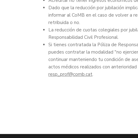
Acreditar no tener ingresos económicos de
Dado que la reducción por jubilación implica
informar al CoMB en el caso de volver a re
retribuida o no.
La reducción de cuotas colegiales por jubi
Responsabilidad Civil Profesional.
Si tienes contratada la Póliza de Respons
puedes contratar la modalidad "no ejerci
continuar manteniendo tu condición de ase
actos médicos realizados con anterioridad 
resp_prof
.