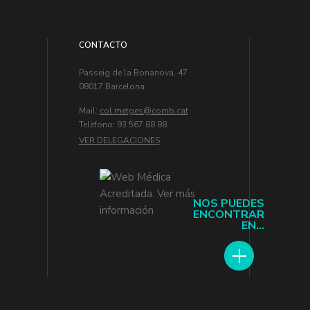
CONTACTO
Passeig de la Bonanova, 47
08017 Barcelona
Mail:
col.metges
Telèfono: 93 567 88 88
VER DELEGACIONES
NOS PUEDES
ENCONTRAR
EN...