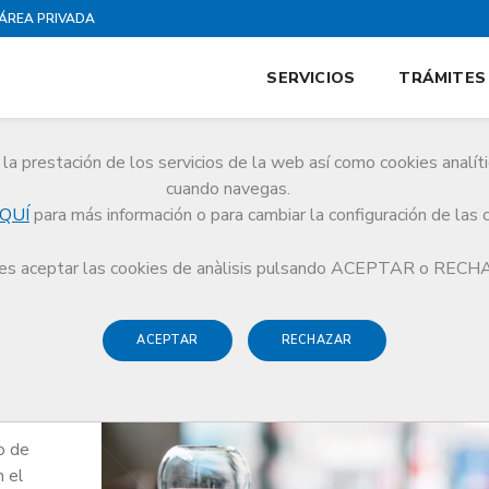
ÁREA PRIVADA
SERVICIOS
TRÁMITES
la prestación de los servicios de la web así como cookies analít
cuando navegas.
QUÍ
para más información o para cambiar la configuración de las 
s aceptar las cookies de anàlisis pulsando ACEPTAR o REC
ACEPTAR
RECHAZAR
o de
n el