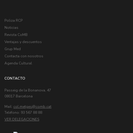
Poliza RCP
Noticias
Revista CoMB
Ventajas y descuentos
Grup Med
Contacta con nosotros
Agenda Cultural
CONTACTO
Passeig de la Bonanova, 47
08017 Barcelona
Mail:
col.metges
Telèfono: 93 567 88 88
VER DELEGACIONES