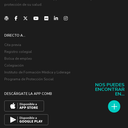
protección de su salud.
DIRECTO A...
Cita previa
Registro colegial
Bolsa de empleo
Colegiación
Instituto de Formación Médica y Liderage
Programa de Protección Social
NOS PUEDES
ENCONTRAR
EN...
DESCÁRGATE LA APP COMB