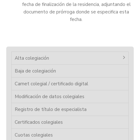
fecha de finalización de la residencia, adjuntando el
documento de prórroga donde se especifica esta
fecha.
Alta colegiación
Baja de colegiación
Carnet colegial / certificado digital
Modificación de datos colegiales
Registro de título de especialista
Certificados colegiales
Cuotas colegiales