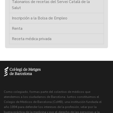
Talonarios de recetas del Servei Català de la
Salut
Inscripción a la Bolsa de Empleo
Renta
Receta médica privada
Como colegiado, formas parte del colectivo de médicos que
atendemos a los ciudadanos de Barcelona. Juntos constituimos el
Colegio de Médicos de Barcelona (CoMB), una institución fundada el
año 1894 para defender los intereses de la profesión, velar por la
buena práctica de la medicina y por el derecho de las personas a la