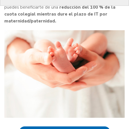
Si eres médico o médica colegiado y has tenido un hijo/a,
puedes beneficiarte de una
reducción del 100 % de la
cuota colegial mientras dure el plazo de IT por
maternidad/paternidad.